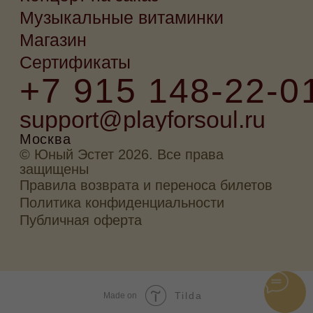
Tilda
Made on