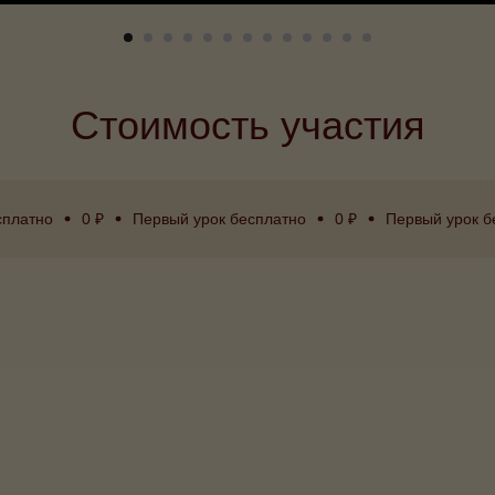
Стоимость участия
сплатно
0 ₽
Первый урок бесплатно
0 ₽
Первый урок б