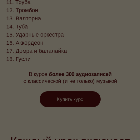
11. Труба
12. Тромбон
13. Валторна
14. Туба
15. Ударные оркестра
16. Аккордеон
17. Домра и балалайка
18. Гусли
В курсе
более 300 аудиозаписей
с классической (и не только) музыкой
Купить курс