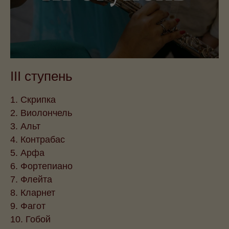
III ступень
1. Скрипка
2. Виолончель
3. Альт
4. Контрабас
5. Арфа
6. Фортепиано
7. Флейта
8. Кларнет
9. Фагот
10. Гобой