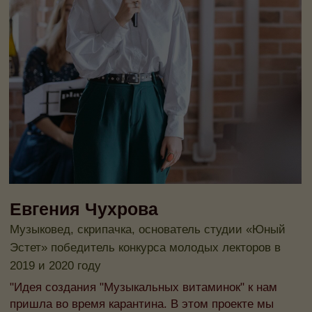
Камерные концерты классической
музыки для детей 0+ в Москве
Афиша
Концерт на заказ
Музыкальные витаминки
Магазин
Сертификаты
+7 915 148-22-01
support@playforsoul.ru
Москва
© Юный Эстет 2026. Все права
защищены
Правила возврата и переноса билетов
Политика конфиденциальности
Публичная оферта