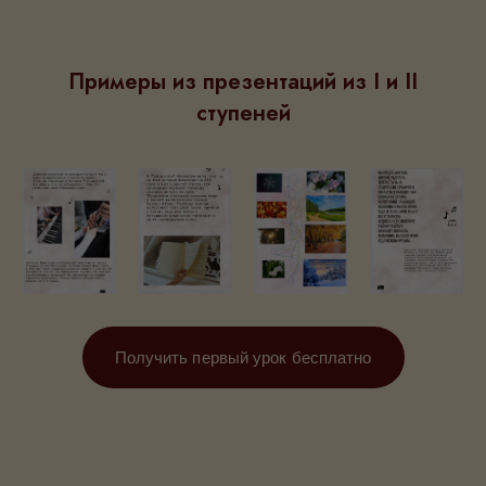
Примеры из презентаций из I и II
ступеней
Получить первый урок бесплатно