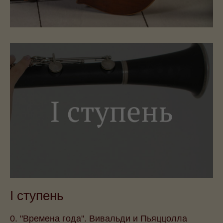
I ступень
0. "Времена года". Вивальди и Пьяццолла