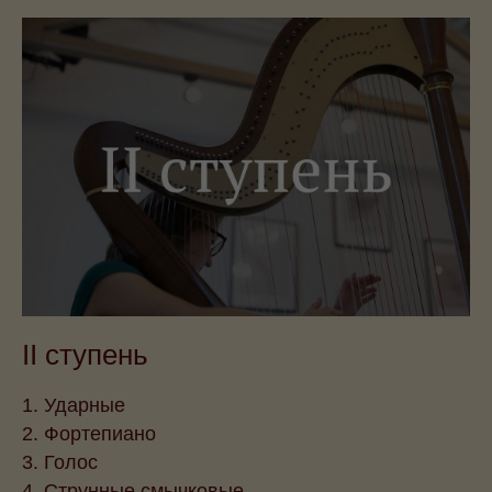
II ступень
1. Ударные
2. Фортепиано
3. Голос
4. Струнные смычковые