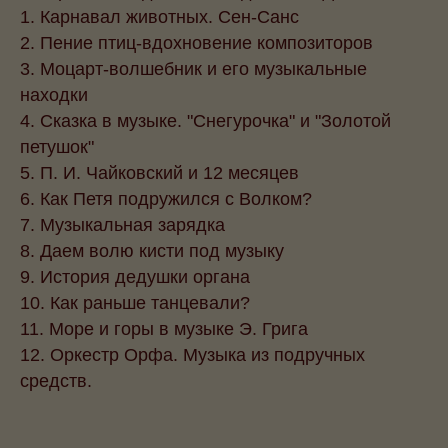
1. Карнавал животных. Сен-Санс
2. Пение птиц-вдохновение композиторов
3. Моцарт-волшебник и его музыкальные
находки
4. Сказка в музыке. "Снегурочка" и "Золотой
петушок"
5. П. И. Чайковский и 12 месяцев
6. Как Петя подружился с Волком?
7. Музыкальная зарядка
8. Даем волю кисти под музыку
9. История дедушки органа
10. Как раньше танцевали?
11. Море и горы в музыке Э. Грига
12. Оркестр Орфа. Музыка из подручных
средств.