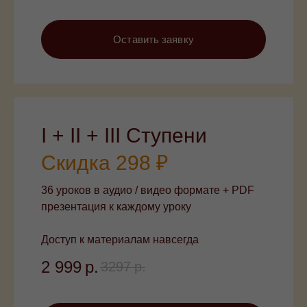
Оставить заявку
I + II + III Ступени
Скидка 298 ₽
36 уроков в аудио / видео формате + PDF
презентация к каждому уроку
Доступ к материалам навсегда
2 999
р.
3297
р.