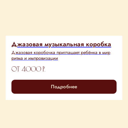
Джазовая музыкальная коробка
Джазовая коробочка приглашает ребёнка в мир
ритма и импровизации
от 4000
р.
Подробнее