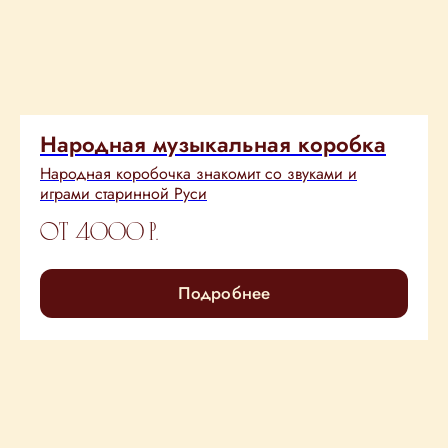
Народная музыкальная коробка
Народная коробочка знакомит со звуками и
играми старинной Руси
от 4000
р.
Подробнее