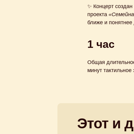
✨ Концерт создан 
проекта
«Семейна
ближе и понятнее
1 час
Общая длительност
минут тактильное
Этот и 