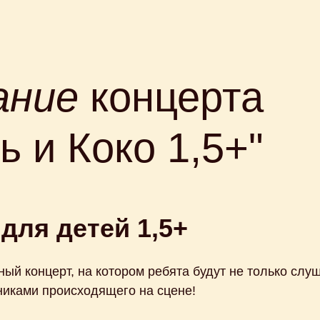
ание
концерта
ь и Коко 1,5+"
для детей 1,5+
й концерт, на котором ребята будут не только слуш
никами происходящего на сцене!