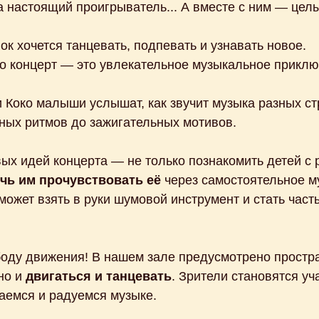
а настоящий проигрыватель... А вместе с ним — цел
ок хочется танцевать, подпевать и узнавать новое.
то концерт — это увлекательное музыкальное приклю
 Коко малыши услышат, как звучит музыка разных стр
ных ритмов до зажигательных мотивов.
вых идей концерта — не только познакомить детей с
чь им прочувствовать её
через самостоятельное м
ожет взять в руки шумовой инструмент и стать час
оду движения! В нашем зале предусмотрено простра
 но и
двигаться и танцевать
. Зрители становятся у
аемся и радуемся музыке.