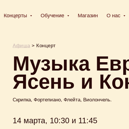
Концерты
Обучение
Магазин
О нас
Афиша
> Концерт
Музыка Ев
Ясень и Кок
Скрипка, Фортепиано, Флейта, Виолончель.
14 марта, 10:30 и 11:45