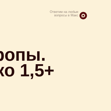
Ответим на любые
вопросы в Макс
ропы.
о 1,5+