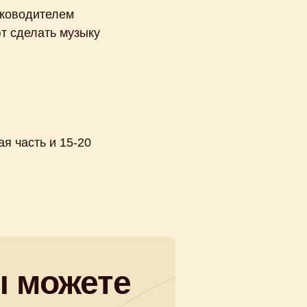
уководителем
ют сделать музыку
я часть и 15-20
 можете