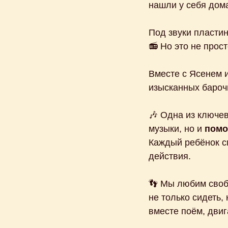
нашли у себя дом
Под звуки пластин
📻 Но это не прос
Вместе с Ясенем и
изысканных бароч
🎶 Одна из ключе
музыки, но и
помо
Каждый ребёнок см
действия.
👣 Мы любим своб
не только сидеть,
вместе поём, двиг