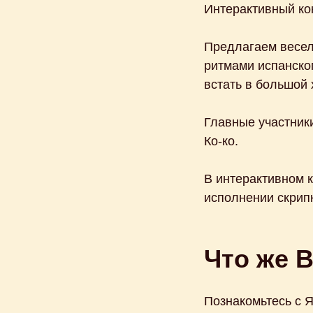
Интерактивный кон
Предлагаем весело
ритмами испанског
встать в большой 
Главные участники
Ко-ко.
В интерактивном 
исполнении скрип
Что же В
Познакомьтесь с 