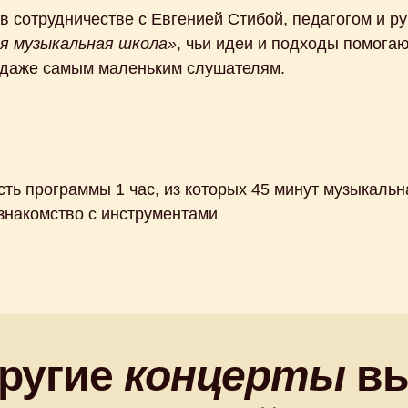
в сотрудничестве с Евгенией Стибой, педагогом и р
я музыкальная школа»
, чьи идеи и подходы помога
 даже самым маленьким слушателям.
ь программы 1 час, из которых 45 минут музыкальна
 знакомство с инструментами
другие
концерты
вы