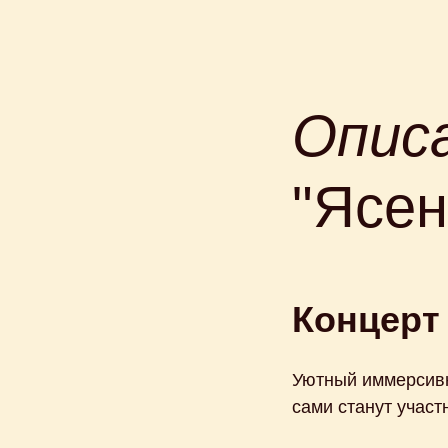
Опис
"Ясен
Концерт 
Уютный иммерсивны
сами станут участ