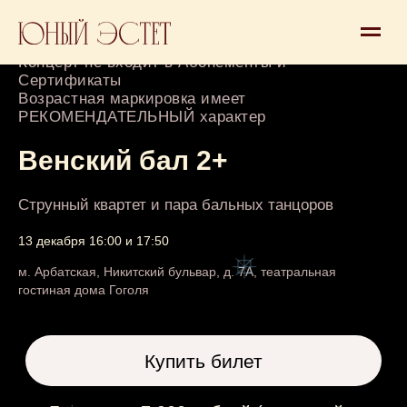
Концерт 2+
Концерт не входит в Абонементы и
Сертификаты
Возрастная маркировка имеет
РЕКОМЕНДАТЕЛЬНЫЙ характер
Венский бал 2+
Струнный квартет и пара бальных танцоров
13 декабря 16:00 и 17:50
Купить билет
м. Арбатская, Никитский бульвар, д. 7А, театральная
гостиная дома Гоголя
Билеты от 7 900 рублей (взрослый и
ребенок)