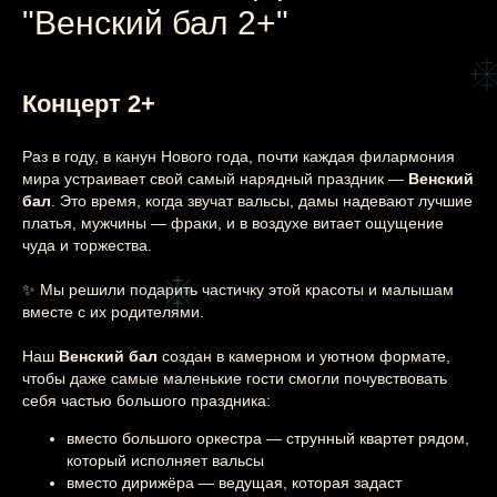
"Венский бал 2+"
Концерт 2+
Раз в году, в канун Нового года, почти каждая филармония
мира устраивает свой самый нарядный праздник —
Венский
бал
. Это время, когда звучат вальсы, дамы надевают лучшие
платья, мужчины — фраки, и в воздухе витает ощущение
чуда и торжества.
✨ Мы решили подарить частичку этой красоты и малышам
вместе с их родителями.
Наш
Венский бал
создан в камерном и уютном формате,
чтобы даже самые маленькие гости смогли почувствовать
себя частью большого праздника:
вместо большого оркестра — струнный квартет рядом,
который исполняет вальсы
вместо дирижёра — ведущая, которая задаст