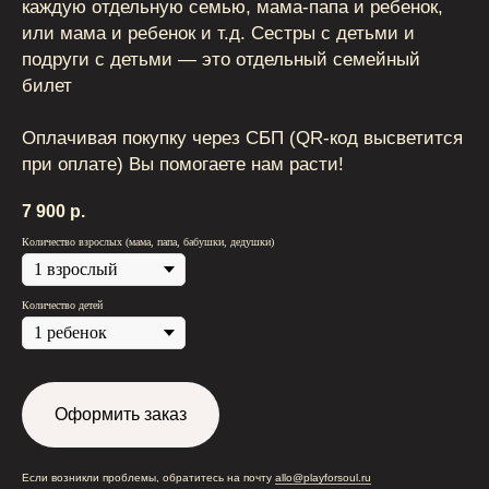
каждую отдельную семью, мама-папа и ребенок,
или мама и ребенок и т.д. Сестры с детьми и
подруги с детьми — это отдельный семейный
билет
Оплачивая покупку через СБП (QR-код высветится
при оплате) Вы помогаете нам расти!
7 900
р.
Количество взрослых (мама, папа, бабушки, дедушки)
Количество детей
Оформить заказ
Если возникли проблемы, обратитесь на почту
allo@playforsoul.ru