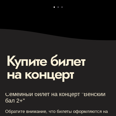
Семейный билет на концерт "Венский
бал 2+"
Обратите внимание, что билеты оформляются на