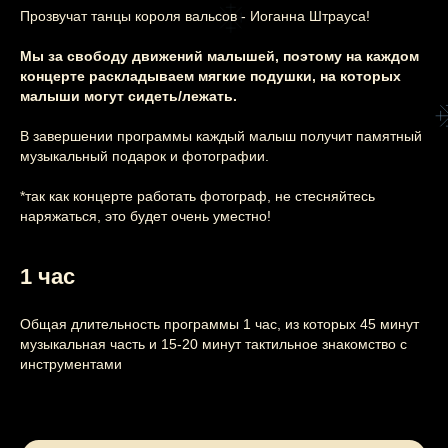
праздник
Прозвучат танцы короля вальсов - Иоганна Штрауса!
Узнайте подробнее
Мы за свободу движений малышей, поэтому на каждом
концерте раскладываем мягкие подушки, на которых
малыши могут сидеть/лежать.
В завершении программы каждый малыш получит памятный
музыкальный подарок и фотографии.
*так как концерте работать фотограф, не стесняйтесь
наряжаться, это будет очень уместно!
1 час
Общая длительность программы 1 час, из которых 45 минут
музыкальная часть и 15-20 минут тактильное знакомство с
инструментами