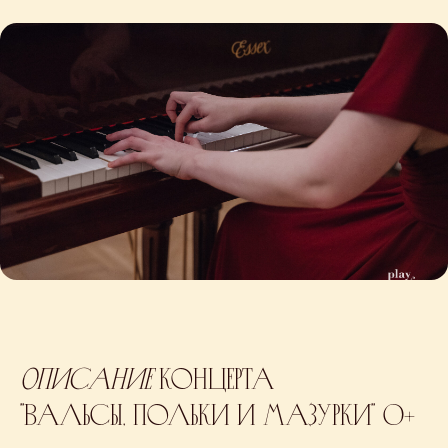
Описание
концерта
"Вальсы, польки и мазурки" 0+