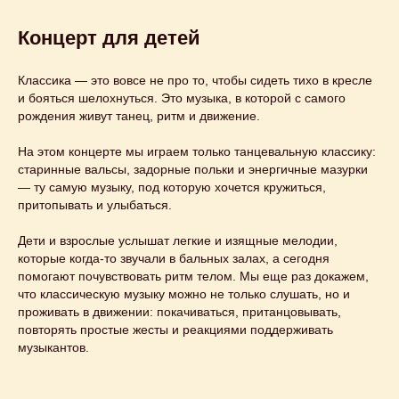
Концерт для детей
Классика — это вовсе не про то, чтобы сидеть тихо в кресле
и бояться шелохнуться. Это музыка, в которой с самого
рождения живут танец, ритм и движение.
На этом концерте мы играем только танцевальную классику:
старинные вальсы, задорные польки и энергичные мазурки
— ту самую музыку, под которую хочется кружиться,
притопывать и улыбаться.
Дети и взрослые услышат легкие и изящные мелодии,
которые когда‑то звучали в бальных залах, а сегодня
помогают почувствовать ритм телом. Мы еще раз докажем,
что классическую музыку можно не только слушать, но и
проживать в движении: покачиваться, пританцовывать,
повторять простые жесты и реакциями поддерживать
музыкантов.