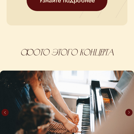
Фото этого концерта
Купите билет
на концерт