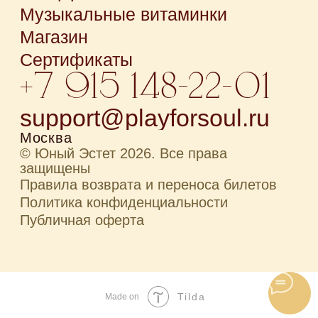
Tilda
Made on