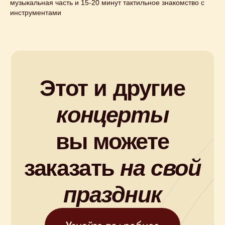
музыкальная часть и 15-20 минут тактильное знакомство с
инструментами