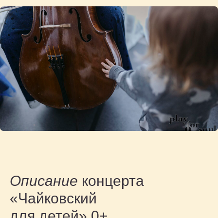
Описание
концерта
«Чайковский
для детей» 0+