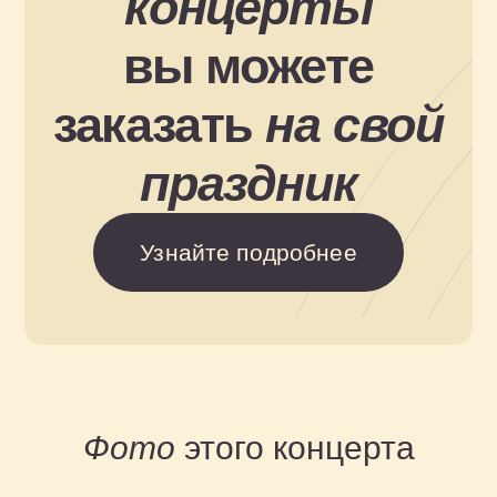
Купите
билет
на концерт
Фото
этого концерта