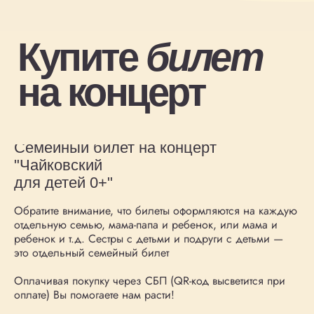
Семейный билет на концерт
"Чайковский
для детей 0+"
Обратите внимание, что билеты оформляются на каждую
отдельную семью, мама-папа и ребенок, или мама и
ребенок и т.д. Сестры с детьми и подруги с детьми —
это отдельный семейный билет
Оплачивая покупку через СБП (QR-код высветится при
оплате) Вы помогаете нам расти!