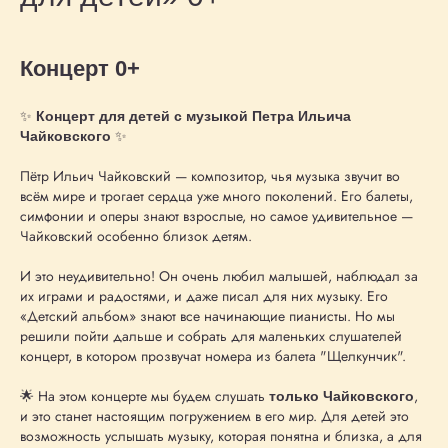
Концерт 0+
✨
Концерт для детей с музыкой Петра Ильича
✨
Чайковского
Пётр Ильич Чайковский — композитор, чья музыка звучит во
всём мире и трогает сердца уже много поколений. Его балеты,
симфонии и оперы знают взрослые, но самое удивительное —
Чайковский особенно близок детям.
И это неудивительно! Он очень любил малышей, наблюдал за
их играми и радостями, и даже писал для них музыку. Его
«Детский альбом» знают все начинающие пианисты. Но мы
решили пойти дальше и собрать для маленьких слушателей
концерт, в котором прозвучат номера из балета "Щелкунчик".
🌟 На этом концерте мы будем слушать
,
только Чайковского
и это станет настоящим погружением в его мир. Для детей это
возможность услышать музыку, которая понятна и близка, а для