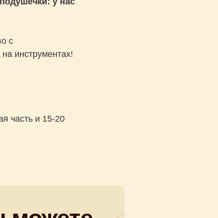
подушечки: у нас
о с
 на инструментах!
я часть и 15-20