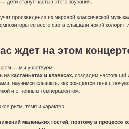
— дети станут частью этого звучания.
вучат произведения из мировой классической музыка
омпозиторы со всего света слышали яркий колорит 
ас ждет на этом концерт
шаем — мы участвуем.
ь на
кастаньетах и клавесах,
создадим настоящий 
ами, научимся слышать, как рождается танец, почув
икой и огненным темпераментом.
акое ритм, темп и характер.
вижений маленьких гостей, поэтому в процессе к