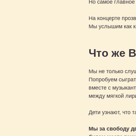
Но самое главное 
На концерте проз
Мы услышим как к
Что же В
Мы не только слу
Попробуем сыграт
вместе с музыкант
между мягкой лир
Дети узнают, что т
Мы за свободу д