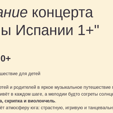
ание
концерта
ы Испании 1+"
 0+
шествие для детей
тей и родителей в яркое музыкальное путешествие
живёт в каждом шаге, а мелодии будто согреты солнц
а, скрипка и виолончель
.
ёт атмосферу юга: страстную, игривую и танцевальн