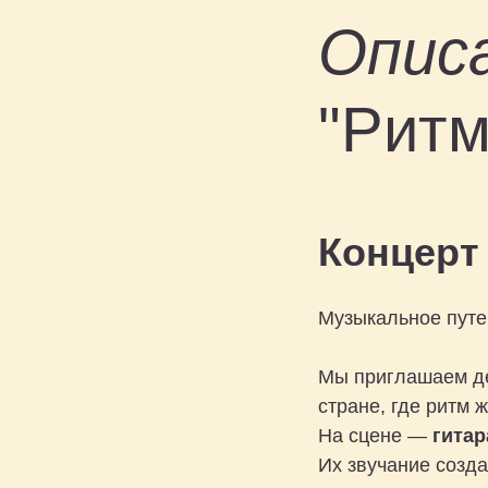
Опис
"Ритм
Концерт
Музыкальное путе
Мы приглашаем де
стране, где ритм 
На сцене —
гитар
Их звучание созда