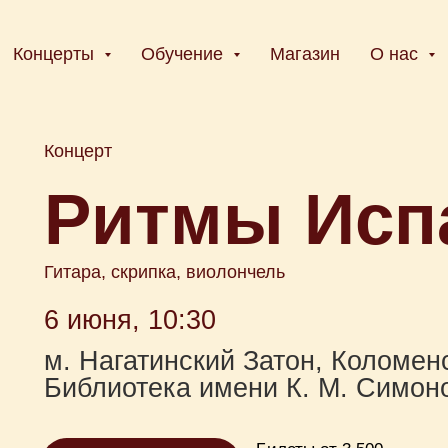
Концерты
Обучение
Магазин
О нас
Концерт
Ритмы Исп
Гитара, скрипка, виолончель
6 июня, 10:30
м. Нагатинский Затон, Коломенск
Библиотека имени К. М. Симон