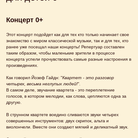
Концерт 0+
Этот концерт подойдет как для тех кто только начинает свое
знакомство с миром классической музыки, так и для тех, кто
ранее уже посещал наши концерты! Репертуар составлен
таким образом, чтобы маленькие зрители в процессе
концерта успели прочувствовать самые разные настроения в
произведениях.
Как говорил Йозеф Гайдн: "
Квартет - это разговор
четырех, весьма неглупых людей!
".
В самом деле, звучание квартета - это переплетение
голосов, в котором мелодии, как слова, цепляются одна за
другую.
В струнном квартете воедино сливаются звуки четырех
совершенных инструментов: двух скрипок, альта и
виолончели. Вместе они создают мягкий и деликатный звук.