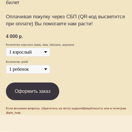
билет
Оплачивая покупку через СБП (QR-код высветится
при оплате) Вы помогаете нам расти!
4 000
р.
Количество взрослых (мама, папа, бабушки, дедушки)
Количество детей
Оформить заказ
Если возникли вопросы, обратитесь на почту support@playforsoul.ru или в телеграм
@pfs_help