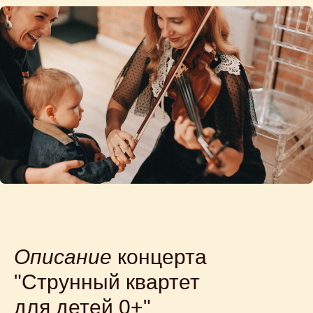
Описание
концерта
"Струнный квартет
для детей 0+"