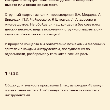
праздник
вместе или около своих мест.
Струнный квартет исполнит произведения В.А. Моцарта, А.
Узнайте подробнее
Вивальди, П.И. Чайковского, Р. Штрауса, Л. Андерсона и
многое другое. Не обойдется наш концерт и без советских
детских песенок, ведь в исполнении струнного квартета они
звучат особенно нежно и изящно!
В процессе концерта мы обязательно познакомим маленьких
зрителей с каждым инструментом, послушаем их по
отдельности, разберемся у кого какая важная роль.
1 час
Общая длительность программы 1 час, из которых 45 минут
музыкальная часть и 15-20 минут тактильное знакомство с
инструментами