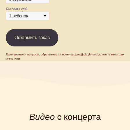
Количество детей
Оформить заказ
Если возникли вопросы, обратитесь на почту support@playforsoul.ru или в телеграм
@pfs_help
Видео
с концерта