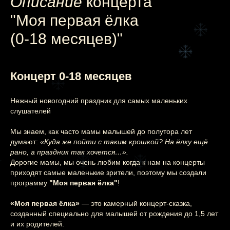
Описание
концерта
"Моя первая ёлка
(0-18 месяцев)"
Концерт 0-18 месяцев
Нежный новогодний праздник для самых маленьких
слушателей
Мы знаем, как часто мамы малышей до полутора лет
думают:
«Куда же пойти с таким крошкой? На ёлку ещё
рано, а праздник так хочется…».
Дорогие мамы, мы очень любим когда к нам на концерты
приходят самые маленькие зрители, поэтому мы создали
программу
"Моя первая ёлка"
!
«Моя первая ёлка»
— это камерный концерт-сказка,
созданный специально для малышей от рождения до 1,5 лет
и их родителей.