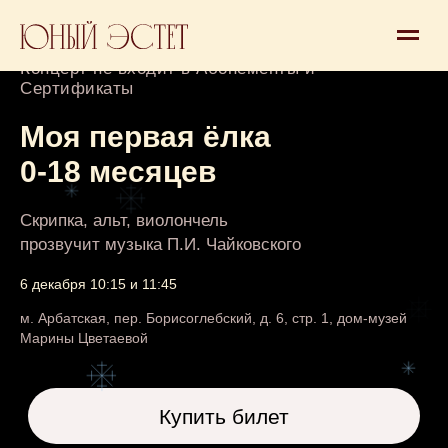
Концерт 0+
Концерт не входит в Абонементы и
Сертификаты
Моя первая ёлка
0-18 месяцев
Скрипка, альт, виолончель
прозвучит музыка П.И. Чайковского
6 декабря 10:15 и 11:45
Купить билет
м. Арбатская, пер. Борисоглебский, д. 6, стр. 1, дом-музей
Билеты от 6 900 рублей (взрослый и
Марины Цветаевой
ребенок)