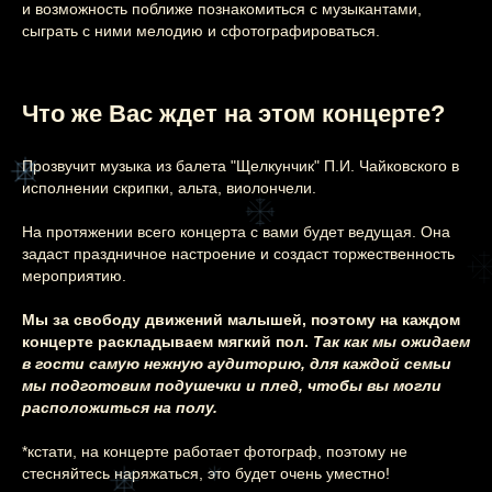
Этот и другие
и возможность поближе познакомиться с музыкантами,
сыграть с ними мелодию и сфотографироваться.
концерты
вы можете
Что же Вас ждет на этом концерте?
заказать
на свой
праздник
Прозвучит музыка из балета "Щелкунчик" П.И. Чайковского в
исполнении скрипки, альта, виолончели.
Узнайте подробнее
На протяжении всего концерта с вами будет ведущая. Она
задаст праздничное настроение и создаст торжественность
мероприятию.
Мы за свободу движений малышей, поэтому на каждом
концерте раскладываем мягкий пол.
Так как мы ожидаем
в гости самую нежную аудиторию, для каждой семьи
мы подготовим подушечки и плед, чтобы вы могли
расположиться на полу.
*кстати, на концерте работает фотограф, поэтому не
стесняйтесь наряжаться, это будет очень уместно!