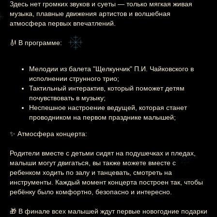
Здесь нет громких звуков и суеты — только мягкая живая
музыка, плавные движения артистов и волшебная
атмосфера первых впечатлений.
🎻 В программе:
Мелодии из балета "Щелкунчик" П.И. Чайковского в
исполнении струнного трио;
Тактильный интерактив, который поможет детям
почувствовать в музыку;
Неспешное настроение ведущей, которая станет
проводником на первом празднике малышей;
✨ Атмосфера концерта:
Родители вместе с детьми сидят на подушечках и пледах,
малыши могут двигаться, вы также можете вместе с
ребенком ходить по залу и танцевать, смотреть на
инструменты. Каждый момент концерта построен так, чтобы
ребёнку было комфортно, безопасно и интересно.
🎁 В финале всех малышей ждут первые новогодние подарки