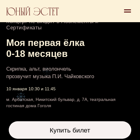
Концерт 0+
Концерт не входит в Абонементы и
Сертификаты
Моя первая ёлка
0-18 месяцев
Скрипка, альт, виолончель
прозвучит музыка П.И. Чайковского
10 января 10:30 и 11:45
Купить билет
м. Арбатская, Никитский бульвар, д. 7А, театральная
Билеты от 6 900 рублей (взрослый и
гостиная дома Гоголя
ребенок)