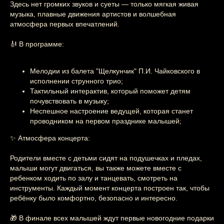
Здесь нет громких звуков и суеты — только мягкая живая
музыка, плавные движения артистов и волшебная
атмосфера первых впечатлений.
🎻 В программе:
Мелодии из балета "Щелкунчик" П.И. Чайковского в
исполнении струнного трио;
Тактильный интерактив, который поможет детям
почувствовать в музыку;
Неспешное настроение ведущей, которая станет
проводником на первом празднике малышей;
✨ Атмосфера концерта:
Родители вместе с детьми сидят на подушечках и пледах,
малыши могут двигаться, вы также можете вместе с
ребенком ходить по залу и танцевать, смотреть на
инструменты. Каждый момент концерта построен так, чтобы
ребёнку было комфортно, безопасно и интересно.
🎁 В финале всех малышей ждут первые новогодние подарки