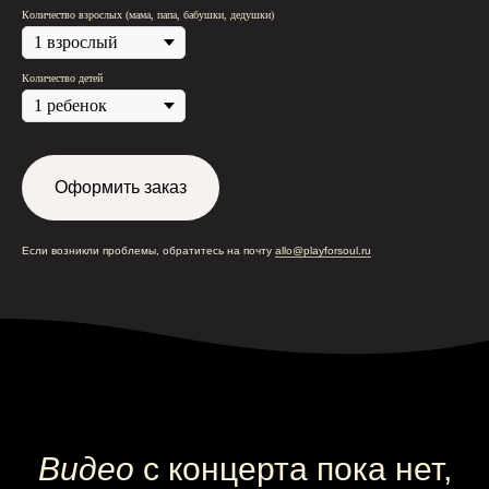
Количество взрослых (мама, папа, бабушки, дедушки)
Количество детей
Оформить заказ
Если возникли проблемы, обратитесь на почту
allo@playforsoul.ru
Камерные концерты классической
музыки для детей 0+ в Москве
Видео
с концерта пока нет,