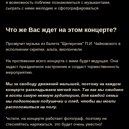
Этот и другие
и возможность поближе познакомиться с музыкантами,
сыграть с ними мелодию и сфотографироваться.
концерты
вы можете
Что же Вас ждет на этом концерте?
заказать
на свой
праздник
Прозвучит музыка из балета "Щелкунчик" П.И. Чайковского в
исполнении скрипки, альта, виолончели.
Узнайте подробнее
На протяжении всего концерта с вами будет ведущая. Она
задаст праздничное настроение и создаст торжественность
мероприятию.
Мы за свободу движений малышей, поэтому на каждом
концерте раскладываем мягкий пол.
Так как мы ожидаем
в гости самую нежную аудиторию, для каждой семьи
мы подготовим подушечки и плед, чтобы вы могли
расположиться на полу.
*кстати, на концерте работает фотограф, поэтому не
стесняйтесь наряжаться, это будет очень уместно!