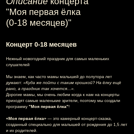
Описание
концерта
"Моя первая ёлка
(0-18 месяцев)"
Концерт 0-18 месяцев
Нежный новогодний праздник для самых маленьких
слушателей
Мы знаем, как часто мамы малышей до полутора лет
думают:
«Куда же пойти с таким крошкой? На ёлку ещё
рано, а праздник так хочется…».
Дорогие мамы, мы очень любим когда к нам на концерты
приходят самые маленькие зрители, поэтому мы создали
программу
"Моя первая ёлка"
!
«Моя первая ёлка»
— это камерный концерт-сказка,
созданный специально для малышей от рождения до 1,5 лет
и их родителей.