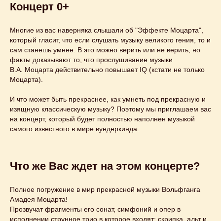
Концерт 0+
Многие из вас наверняка слышали об "Эффекте Моцарта",
который гласит, что если слушать музыку великого гения, то и
сам станешь умнее. В это можно верить или не верить, но
факты доказывают то, что прослушивание музыки
В.А. Моцарта действительно повышает IQ (кстати не только
Моцарта).
И что может быть прекраснее, как умнеть под прекрасную и
изящную классическую музыку? Поэтому мы приглашаем вас
на концерт, который будет полностью наполнен музыкой
самого известного в мире вундеркинда.
Что же Вас ждет на этом концерте?
Полное погружение в мир прекрасной музыки Вольфганга
Амадея Моцарта!
Прозвучат фрагменты его сонат, симфоний и опер в
исполнении струнное трио в которое входят: скрипка, альт и