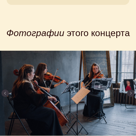
Фотографии
этого концерта
Купите
билет
на концерт