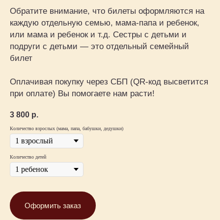
Обратите внимание, что билеты оформляются на
каждую отдельную семью, мама-папа и ребенок,
или мама и ребенок и т.д. Сестры с детьми и
подруги с детьми — это отдельный семейный
билет
Оплачивая покупку через СБП (QR-код высветится
при оплате) Вы помогаете нам расти!
3 800
р.
Количество взрослых (мама, папа, бабушки, дедушки)
Количество детей
Оформить заказ