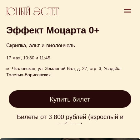
Афиша
> Концерт 0-18 месяцев
Эффект Моцарта 0+
Скрипка, альт и виолончель
17 мая, 10:30 и 11:45
м. Чкаловская, ул. Земляной Вал, д. 27, стр. 3, Усадьба
Купить билет
Толстых-Борисовских
Билеты от 3 800 рублей (взрослый и
ребенок)