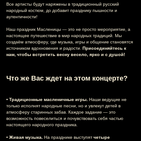
Все артисты будут наряжены в традиционный русский
народный костюм, до добавит празднику пышности и
аутентичности!
Наш праздник Масленицы — это не просто мероприятие, а
настоящее путешествие в мир народных традиций. Мы
создаём атмосферу, где музыка, игры и общение становятся
источником вдохновения и радости.
Присоединяйтесь к
нам, чтобы встретить весну весело, ярко и с душой!
Что же Вас ждет на этом концерте?
• Традиционные масленичные игры.
Наши ведущие не
Этот и другие
только исполнят народные песни, но и увлекут детей в
атмосферу старинных забав. Каждое задание — это
концерты
возможность повеселиться и почувствовать себя частью
настоящего народного праздника.
вы можете
• Живая музыка.
На празднике выступят
четыре