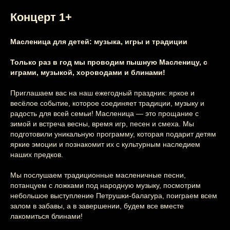
Концерт 1+
Масленица для детей: музыка, игры и традиции
Только раз в год мы проводим пышную Масленицу, с
играми, музыкой, хороводами и блинами!
Приглашаем вас на наш ежегодный праздник: яркое и
весёлое событие, которое соединяет традиции, музыку и
радость для всей семьи! Масленица — это прощание с
зимой и встреча весны, время игр, песен и смеха. Мы
подготовили уникальную программу, которая подарит детям
яркие эмоции и познакомит их с культурным наследием
наших предков.
Мы послушаем традиционные масленичные песни,
потанцуем с ложками под народную музыку, посмотрим
небольшое выступление Петрушки-балагура, поиграем всем
залом в забавы, а в завершении, будем все вместе
лакомиться блинами!