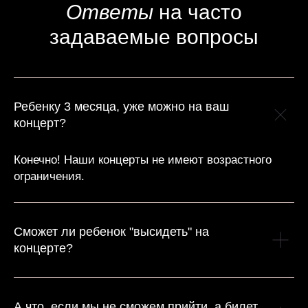
Ответы
на часто
задаваемые вопросы
Ребенку 3 месяца, уже можно на ваш
концерт?
Конечно! Наши концерты не имеют возрастного
ограничения.
Сможет ли ребенок "высидеть" на
концерте?
А что, если мы не сможем прийти, а билет