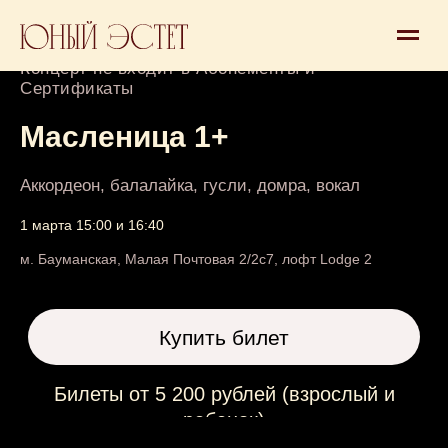
Концерт 0+
Концерт не входит в Абонементы и
Сертификаты
Масленица 1+
Аккордеон, балалайка, гусли, домра, вокал
1 марта 15:00 и 16:40
Купить билет
м. Бауманская, Малая Почтовая 2/2с7, лофт Lodge 2
Билеты от 5 200 рублей (взрослый и
ребенок)