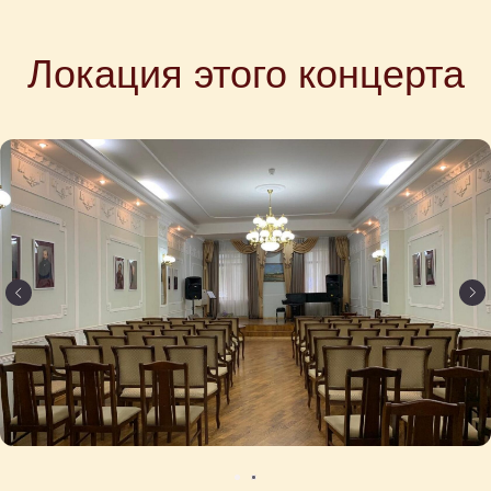
Локация этого концерта
Камерные концерты классической
музыки для детей 0+ в Москве
Афиша
Концерт на заказ
Музыкальные витаминки