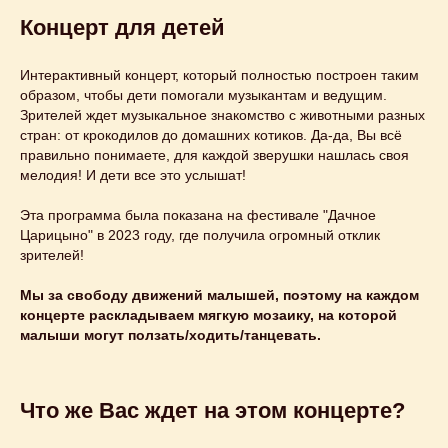
Концерт для детей
Интерактивный концерт, который полностью построен таким
образом, чтобы дети помогали музыкантам и ведущим.
Зрителей ждет музыкальное знакомство с животными разных
стран: от крокодилов до домашних котиков. Да-да, Вы всё
правильно понимаете, для каждой зверушки нашлась своя
мелодия! И дети все это услышат!
Эта программа была показана на фестивале "Дачное
Царицыно" в 2023 году, где получила огромный отклик
зрителей!
Мы за свободу движений малышей, поэтому на каждом
концерте раскладываем мягкую мозаику, на которой
малыши могут ползать/ходить/танцевать.
Этот и другие
Что же Вас ждет на этом концерте?
концерты