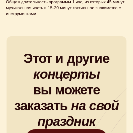
Общая длительность программы 1 час, из которых 45 минут
музыкальная часть и 15-20 минут тактильное знакомство с
инструментами