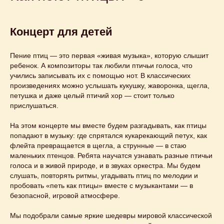
Концерт для детей
Пение птиц — это первая «живая музыка», которую слышит
ребенок. А композиторы так любили птичьи голоса, что
учились записывать их с помощью нот. В классических
произведениях можно услышать кукушку, жаворонка, щегла,
петушка и даже целый птичий хор — стоит только
прислушаться.
На этом концерте мы вместе будем разгадывать, как птицы
попадают в музыку: где спрятался кукарекающий петух, как
флейта превращается в щегла, а струнные — в стаю
маленьких птенцов. Ребята научатся узнавать разные птичьи
голоса и в живой природе, и в звуках оркестра. Мы будем
слушать, повторять ритмы, угадывать птиц по мелодии и
пробовать «петь как птицы» вместе с музыкантами — в
безопасной, игровой атмосфере.
Мы подобрали самые яркие шедевры мировой классической