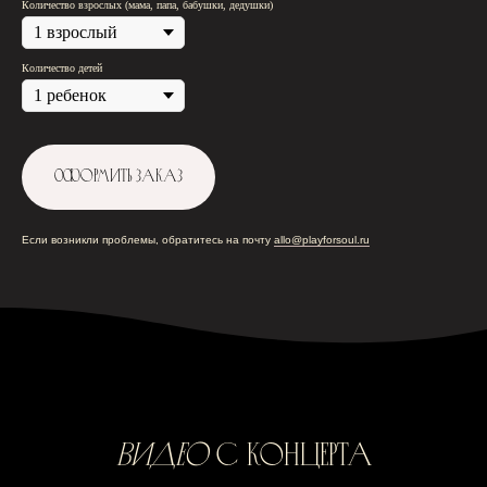
Количество взрослых (мама, папа, бабушки, дедушки)
Количество детей
Оформить заказ
Если возникли проблемы, обратитесь на почту
allo@playforsoul.ru
Видео
с концерта
Камерные концерты классической
музыки для детей 0+ в Москве