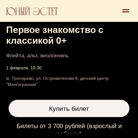
Концерт 0+
Первое знакомство с
классикой 0+
Флейта, альт, виолончель
1 февраля, 10:30
Купить билет
м. Тропарево, ул. Островитянова 6, детский центр
"Многогранник"
Билеты от 3 700 рублей (взрослый и
ребенок)