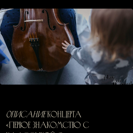
Описание
концерта
«Первое знакомство с