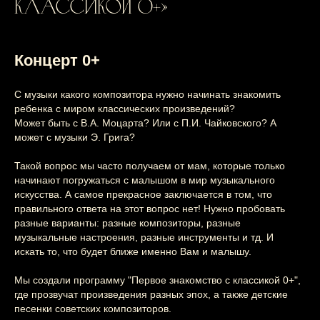
классикой 0+»
Концерт 0+
С музыки какого композитора нужно начинать знакомить
ребенка с миром классических произведений?
Может быть с В.А. Моцарта? Или с П.И. Чайковского? А
может с музыки Э. Грига?
Такой вопрос мы часто получаем от мам, которые только
начинают погружаться с малышом в мир музыкального
искусства. А самое прекрасное заключается в том, что
правильного ответа на этот вопрос нет! Нужно пробовать
разные варианты: разные композиторы, разные
музыкальные настроения, разные инструменты и тд. И
искать то, что будет ближе именно Вам и малышу.
Мы создали программу "Первое знакомство с классикой 0+",
где прозвучат произведения разных эпох, а также детские
песенки советских композиторов.