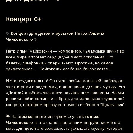
Концерт 0+
✨
Концерт для детей с музыкой Петра Ильича
Чайковского
✨
Пётр Ильич Чайковский — композитор, чья музыка звучит во
всём мире и трогает сердца уже много поколений. Его
балеты, симфонии и оперы знают взрослые, но самое
удивительное — Чайковский особенно близок детям.
И это неудивительно! Он очень любил малышей, наблюдал
за их играми и радостями, и даже писал для них музыку. Его
«Детский альбом» знают все начинающие пианисты. Но мы
решили пойти дальше и собрать для маленьких слушателей
концерт, в котором прозвучат номера из балета "Щелкунчик".
🌟 На этом концерте мы будем слушать
только
Чайковского
, и это станет настоящим погружением в его
мир. Для детей это возможность услышать музыку, которая