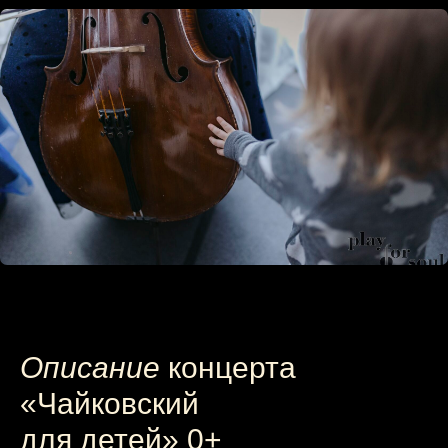
Описание
концерта
«Чайковский
для детей» 0+