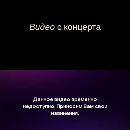
Камерные концерты классической
музыки для детей 0+ в Москве
Видео
с концерта
Афиша
Концерт на заказ
Музыкальные витаминки
Магазин
Сертификаты
+7 915 148-22-01
support@playforsoul.ru
Москва
© Юный Эстет 2026. Все права
защищены
Правила возврата и переноса билетов
Политика конфиденциальности
Публичная оферта