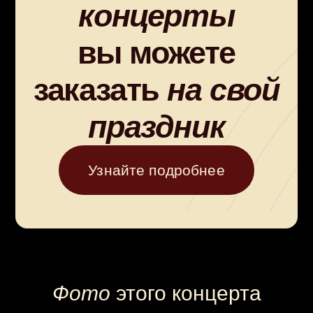
Купите
билет
на концерт
Фото
этого концерта