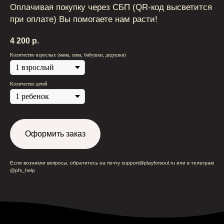
Оплачивая покупку через СБП (QR-код высветится
при оплате) Вы помогаете нам расти!
4 200
р.
Количество взрослых (мама, папа, бабушки, дедушки)
Количество детей
Оформить заказ
Если возникли вопросы, обратитесь на почту support@playforsoul.ru или в телеграм
@pfs_help