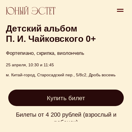
Афиша
> Концерт
Детский альбом
П. И. Чайковского 0+
Фортепиано, скрипка, виолончель
25 апреля, 10:30 и 11:45
Купить билет
м. Китай-город, Старосадский пер., 5/8с2, Дробь восемь
Билеты от 4 200 рублей (взрослый и
ребенок)