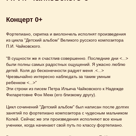
Концерт 0+
Фортепиано, скрипка и виолончель исполнят произведения
из цикла "Детский альбом" Великого русского композитора
П.И. Чайковского.
"В сущности же я счастлив совершенно. Последние дни <...>
были полны самых радостных ощущений. Я ужасно люблю
детей. Коля до бесконечности радует меня .<...>
Чрезвычайно интересно наблюдать за таким умным
ребенком <...>"
Эти строки из писем Петра Ильича Чайковского к Надежде
Филаретовне Фон Мекк (его близкому другу).
Цикл сочинений "Детский альбом" был написан после долгих
занятий по фортепиано композитора с чудесным мальчиком
Колей. Сейчас же эти произведения исполняют все юные
ученики, когда начинают свой путь по классу фортепиано.