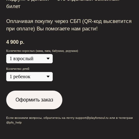
билет
Оплачивая покупку через СБП (QR-код высветится
при оплате) Вы помогаете нам расти!
4 900
р.
Количество взрослых (мама, папа, бабушки, дедушки)
Количество детей
Оформить заказ
Если возникли вопросы, обратитесь на почту support@playforsoul.ru или в телеграм
@pfs_help