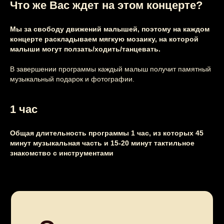
Что же Вас ждет на этом концерте?
вы можете
заказать
на свой
Мы за свободу движений малышей, поэтому на каждом
концерте раскладываем мягкую мозаику, на которой
праздник
малыши могут ползать/ходить/танцевать.
Узнайте подробнее
В завершении программы каждый малыш получит памятный
музыкальный подарок и фотографии.
1 час
Общая длительность программы 1 час, из которых 45
минут музыкальная часть и 15-20 минут тактильное
знакомство с инструментами