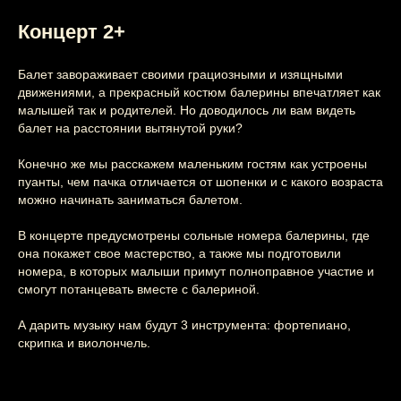
Концерт 2+
Балет завораживает своими грациозными и изящными
движениями, а прекрасный костюм балерины впечатляет как
малышей так и родителей. Но доводилось ли вам видеть
балет на расстоянии вытянутой руки?
Конечно же мы расскажем маленьким гостям как устроены
пуанты, чем пачка отличается от шопенки и с какого возраста
можно начинать заниматься балетом.
В концерте предусмотрены сольные номера балерины, где
она покажет свое мастерство, а также мы подготовили
номера, в которых малыши примут полноправное участие и
смогут потанцевать вместе с балериной.
А дарить музыку нам будут 3 инструмента: фортепиано,
Этот и другие
скрипка и виолончель.
концерты