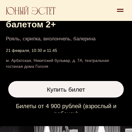
Первое знакомство с
балетом 2+
Рояль, скрипка, виолончель, балерина
21 февраля, 10:30 и 11:45
м. Арбатская, Никитский бульвар, д. 7А, театральная
Купить билет
гостиная дома Гоголя
Билеты от 4 900 рублей (взрослый и
ребенок)