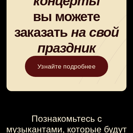
Купите
билет
на концерт
Познакомьтесь с
музыкантами, которые будут