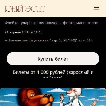
Айболит 2+
Флейта, ударные, виолончель, фортепиано, голос
21 апреля 10:15 и 11:45
м. Бауманская, Бауманская 7 стр. 1, БЦ "ЯРД" офис 110
Купить билет
Билеты от 4 000 рублей (взрослый и
ребенок)