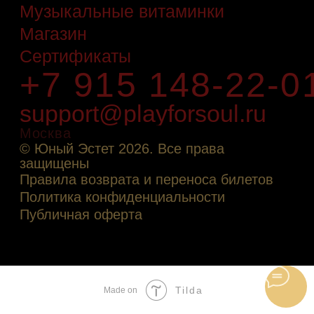
Tilda
Made on