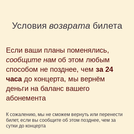
support@playforsoul.ru
Москва
© Юный Эстет 2026. Все права
защищены
Правила возврата и переноса билетов
Условия
возврата
билета
Политика конфиденциальности
Публичная оферта
Если ваши планы поменялись,
сообщите нам
об этом любым
способом не позднее, чем
за 24
часа
до концерта, мы вернём
деньги на баланс вашего
абонемента
К сожалению, мы не сможем вернуть или перенести
билет, если вы сообщите об этом позднее, чем за
сутки до концерта