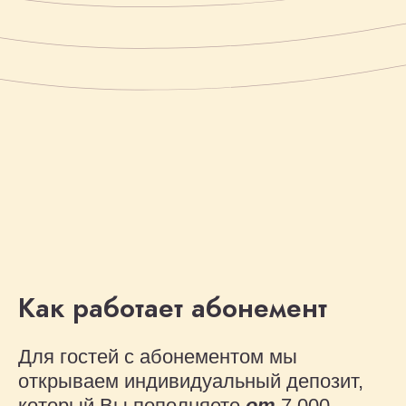
Как
работает
абонемент
Для гостей с абонементом мы
открываем индивидуальный депозит,
который Вы пополняете
от
7.000