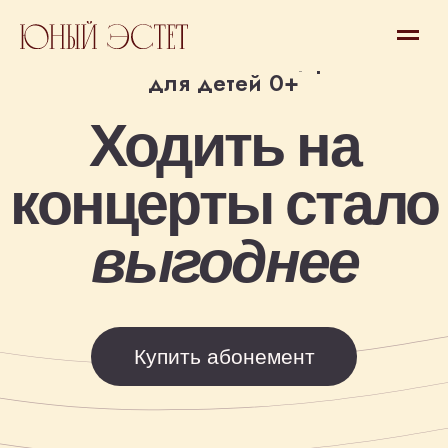
Абонемент на концерты
для детей 0+
Ходить на
концерты стало
выгоднее
Купить абонемент