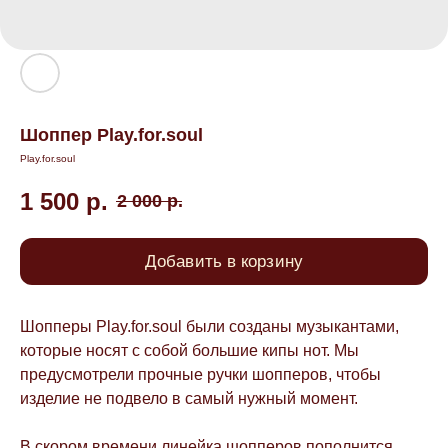
Шоппер Play.for.soul
Play.for.soul
1 500
р.
2 000
р.
Добавить в корзину
Шопперы Play.for.soul были созданы музыкантами,
которые носят с собой большие кипы нот. Мы
предусмотрели прочные ручки шопперов, чтобы
изделие не подвело в самый нужный момент.
В скором времени линейка шопперов пополнится