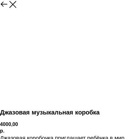
Джазовая музыкальная коробка
4000,00
р.
Джазовая коробочка приглашает ребёнка в мир