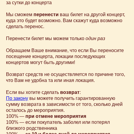
за сутки до концерта
Мы сможем
перенести
ваш билет на другой концерт,
куда это будет возможно. Вам скажут куда возможно
сделать перенос.
Перенести билет мы можем только
один раз
Обращаем Ваше внимание, что если Вы переносите
посещение концерта, локации последующих
концертов могут быть другими!
Возврат средств не осуществляется по причине того,
что Вам не удобна та или иная локация.
Если вы хотите сделать
возврат
:
По закону
вы можете получить гарантированную
сумму возврата в зависимости от того, сколько дней
Камерные концерты классической
осталось до мероприятия.
музыки для детей 0+ в Москве
100% —
при отмене мероприятия
100% — если покупатель заболел или потерял
Афиша
близкого родственника