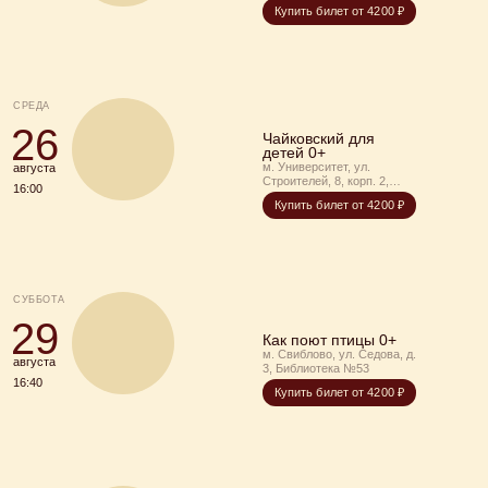
«Домми»
Купить билет от 4200 ₽
СРЕДА
26
Чайковский для
детей 0+
м. Университет, ул.
августа
Строителей, 8, корп. 2,
16:00
Библиотека имени Данте
Купить билет от 4200 ₽
Алигьери
СУББОТА
29
Как поют птицы 0+
м. Свиблово, ул. Седова, д.
августа
3, Библиотека №53
16:40
Купить билет от 4200 ₽